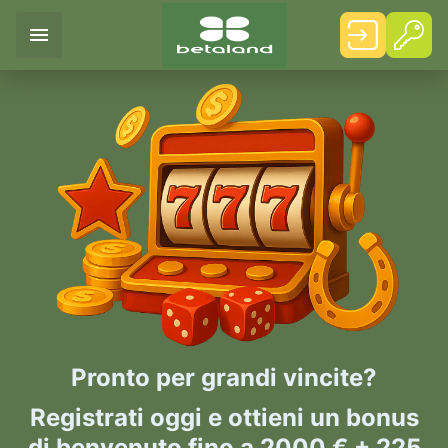
Accedi
Registra
Pronto per grandi vincite?
Registrati oggi e ottieni un bonus
di benvenuto fino a 2000 € + 225