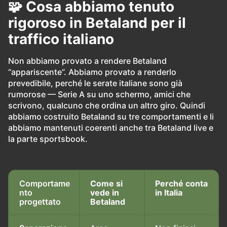
🧩 Cosa abbiamo tenuto
rigoroso in Betaland per il
traffico italiano
Non abbiamo provato a rendere Betaland
“appariscente”. Abbiamo provato a renderlo
prevedibile, perché le serate italiane sono già
rumorose — Serie A su uno schermo, amici che
scrivono, qualcuno che ordina un altro giro. Quindi
abbiamo costruito Betaland su tre comportamenti e li
abbiamo mantenuti coerenti anche tra Betaland live e
la parte sportsbook.
Comportame
Come si
Perché conta
nto
vede in
in Italia
progettato
Betaland