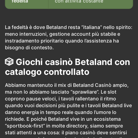
fedeltà
con attività costante
La fedeltà è dove Betaland resta “italiana” nello spirito:
meno interruzioni, gestione account più stabile e
instradamento prioritario quando l’assistenza ha
bisogno di contesto.
🎲 Giochi casinò Betaland con
catalogo controllato
Abbiamo mantenuto il mix di Betaland Casinò ampio,
ma non lo abbiamo lasciato “sprawliare”. Le slot
coprono pause veloci, i tavoli rallentano il ritmo
quando vuoi decisioni più pulite e i tavoli Betaland live
danno energia in tempo reale quando l’umore lo
richiede. E poiché Betaland vive in un ecosistema
“sportbook-first” in molte directory, siamo sempre
stati attenti a una cosa: il piano casinò deve sentirsi