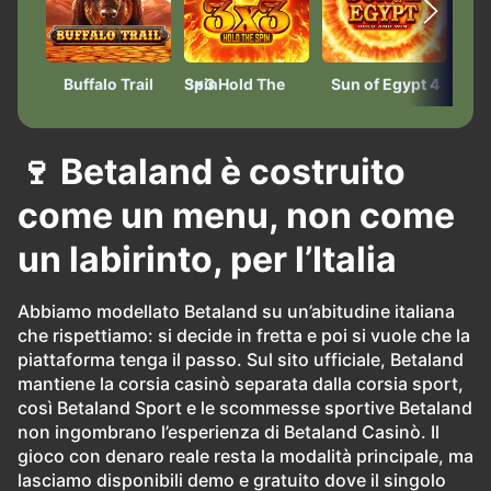
Buffalo Trail
3x3 Hold The Spin
Sun of Egypt 4
Pe
🍷 Betaland è costruito
come un menu, non come
un labirinto, per l’Italia
Abbiamo modellato Betaland su un’abitudine italiana
che rispettiamo: si decide in fretta e poi si vuole che la
piattaforma tenga il passo. Sul sito ufficiale, Betaland
mantiene la corsia casinò separata dalla corsia sport,
così Betaland Sport e le scommesse sportive Betaland
non ingombrano l’esperienza di Betaland Casinò. Il
gioco con denaro reale resta la modalità principale, ma
lasciamo disponibili demo e gratuito dove il singolo