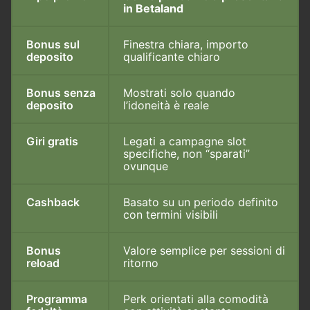
in Betaland
Bonus sul
Finestra chiara, importo
deposito
qualificante chiaro
Bonus senza
Mostrati solo quando
deposito
l’idoneità è reale
Giri gratis
Legati a campagne slot
specifiche, non “sparati”
ovunque
Cashback
Basato su un periodo definito
con termini visibili
Bonus
Valore semplice per sessioni di
reload
ritorno
Programma
Perk orientati alla comodità