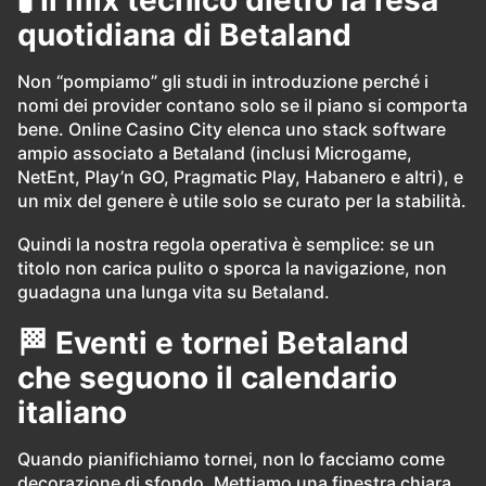
quotidiana di Betaland
Non “pompiamo” gli studi in introduzione perché i
nomi dei provider contano solo se il piano si comporta
bene. Online Casino City elenca uno stack software
ampio associato a Betaland (inclusi Microgame,
NetEnt, Play’n GO, Pragmatic Play, Habanero e altri), e
un mix del genere è utile solo se curato per la stabilità.
Quindi la nostra regola operativa è semplice: se un
titolo non carica pulito o sporca la navigazione, non
guadagna una lunga vita su Betaland.
🏁 Eventi e tornei Betaland
che seguono il calendario
italiano
Quando pianifichiamo tornei, non lo facciamo come
decorazione di sfondo. Mettiamo una finestra chiara,