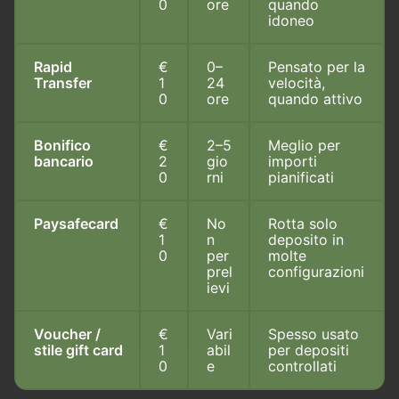
0
ore
quando
idoneo
Rapid
€
0–
Pensato per la
Transfer
1
24
velocità,
0
ore
quando attivo
Bonifico
€
2–5
Meglio per
bancario
2
gio
importi
0
rni
pianificati
Paysafecard
€
No
Rotta solo
1
n
deposito in
0
per
molte
prel
configurazioni
ievi
Voucher /
€
Vari
Spesso usato
stile gift card
1
abil
per depositi
0
e
controllati