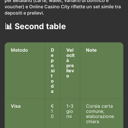
per Betaland (carte, wallet, varianti di bonifico e
voucher) e Online Casino City riflette un set simile tra
depositi e prelievi.
📊 Second table
Metodo
D
Vel
Note
e
ocit
p
à
o
pre
si
liev
t
o
o
d
a
Visa
€
1–3
Corsia carta
1
gio
comune,
0
rni
elaborazione
chiara