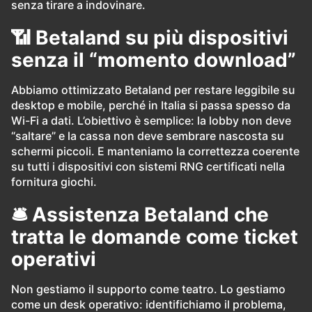
senza tirare a indovinare.
📶 Betaland su più dispositivi
senza il “momento download”
Abbiamo ottimizzato Betaland per restare leggibile su
desktop e mobile, perché in Italia si passa spesso da
Wi-Fi a dati. L’obiettivo è semplice: la lobby non deve
“saltare” e la cassa non deve sembrare nascosta su
schermi piccoli. E manteniamo la correttezza coerente
su tutti i dispositivi con sistemi RNG certificati nella
fornitura giochi.
🛎️ Assistenza Betaland che
tratta le domande come ticket
operativi
Non gestiamo il supporto come teatro. Lo gestiamo
come un desk operativo: identifichiamo il problema,