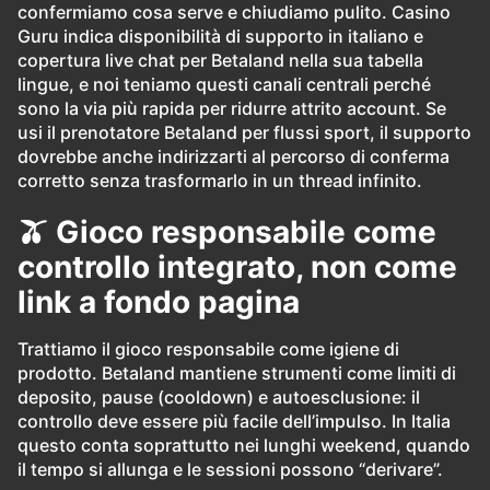
confermiamo cosa serve e chiudiamo pulito. Casino
Guru indica disponibilità di supporto in italiano e
copertura live chat per Betaland nella sua tabella
lingue, e noi teniamo questi canali centrali perché
sono la via più rapida per ridurre attrito account. Se
usi il prenotatore Betaland per flussi sport, il supporto
dovrebbe anche indirizzarti al percorso di conferma
corretto senza trasformarlo in un thread infinito.
🫒 Gioco responsabile come
controllo integrato, non come
link a fondo pagina
Trattiamo il gioco responsabile come igiene di
prodotto. Betaland mantiene strumenti come limiti di
deposito, pause (cooldown) e autoesclusione: il
controllo deve essere più facile dell’impulso. In Italia
questo conta soprattutto nei lunghi weekend, quando
il tempo si allunga e le sessioni possono “derivare”.